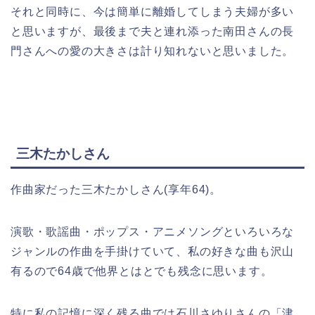
それと同時に、今は簡単に離婚してしまう夫婦が多い
と思いますが、最後まで夫と連れ添った南田さんの長
門さんへの愛の大きさは計り知れないと思いました。
三木たかしさん
作曲家だった三木たかしさん(享年64)。
演歌・歌謡曲・ポップス・アニメソングといろいろな
ジャンルの作曲を手掛けていて、私の好きな曲も沢山
有るので64歳で他界とはとでも残念に思います。
特に私の記憶に深く残る曲では石川さゆりさんの「津