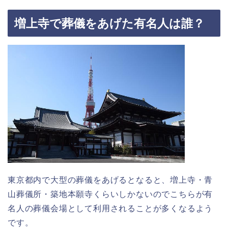
増上寺で葬儀をあげた有名人は誰？
東京都内で大型の葬儀をあげるとなると、増上寺・青
山葬儀所・築地本願寺くらいしかないのでこちらが有
名人の葬儀会場として利用されることが多くなるよう
です。