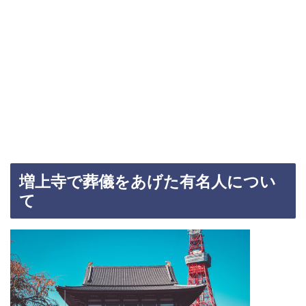
増上寺で葬儀をあげた有名人につい
て