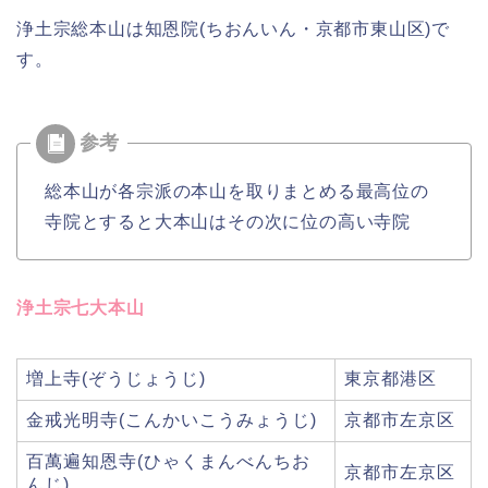
浄土宗総本山は知恩院(ちおんいん・京都市東山区)で
す。
総本山が各宗派の本山を取りまとめる最高位の
寺院とすると大本山はその次に位の高い寺院
浄土宗七大本山
増上寺(ぞうじょうじ)
東京都港区
金戒光明寺(こんかいこうみょうじ)
京都市左京区
百萬遍知恩寺(ひゃくまんべんちお
京都市左京区
んじ)