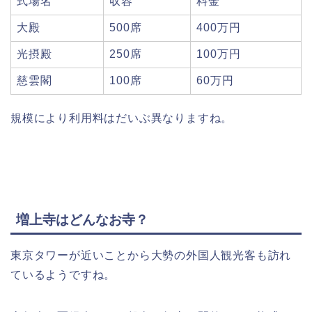
式場名
収容
料金
大殿
500席
400万円
光摂殿
250席
100万円
慈雲閣
100席
60万円
規模により利用料はだいぶ異なりますね。
増上寺はどんなお寺？
東京タワーが近いことから大勢の外国人観光客も訪れ
ているようですね。