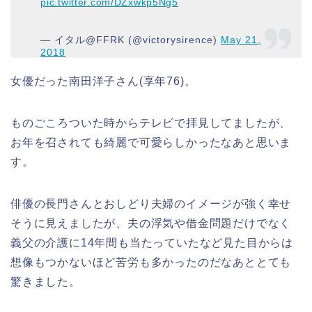
pic.twitter.com/DZxwkp5Ng5
— イタル@FFRK (@victorysirence)
May 21,
2018
女優だった南田洋子さん(享年76)。
ものごころついた時からテレビで拝見してましたが、
お年を召されても綺麗で可愛らしかったなあと思いま
す。
俳優の長門さんとおしどり夫婦のイメージが強く幸せ
そうに見えましたが、夫の浮気や借金問題だけでなく
義父の介護に14年間も当たっていたなど見た目からは
想像もつかないほど苦労も多かったのだなあととても
驚きました。