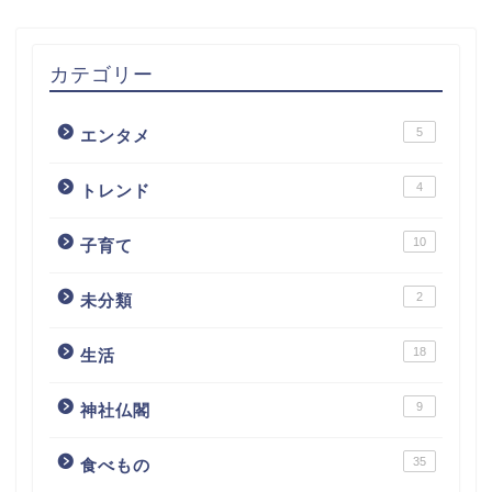
カテゴリー
5
エンタメ
4
トレンド
10
子育て
2
未分類
18
生活
9
神社仏閣
35
食べもの
ホーム