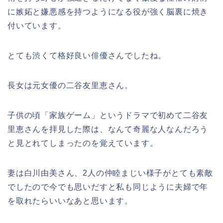
に嫉妬と嫌悪感を持つようになる役が強く脳裏に焼き
付いています。
とても渋くて格好良い俳優さんでしたね。
長女は元女優の二谷友里恵さん。
子供の頃「家族ゲーム」というドラマで初めて二谷友
里恵さんを拝見した際は、なんて奇麗な人なんだろう
と見とれてしまったのを覚えています。
妻は白川由美さん、2人の仲睦まじい様子がとても素敵
でしたので今でも思いだすと私も同じように夫婦で年
を取れたらいいなあと思います。