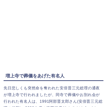
増上寺で葬儀をあげた有名人
先日悲しくも突然命を奪われた安倍晋三元総理の通夜
が増上寺で行われましたが、同寺で葬儀やお別れ会が
行われた有名人は、1991阿部晋太郎さん(安倍晋三元総