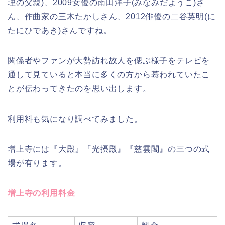
理の父親)、2009女優の南田洋子(みなみだようこ)さ
ん、作曲家の三木たかしさん、2012俳優の二谷英明(に
たにひであき)さんですね。
関係者やファンが大勢訪れ故人を偲ぶ様子をテレビを
通して見ていると本当に多くの方から慕われていたこ
とが伝わってきたのを思い出します。
利用料も気になり調べてみました。
増上寺には『大殿』『光摂殿』『慈雲閣』の三つの式
場が有ります。
増上寺の利用料金