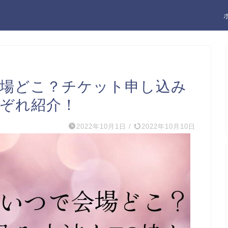
会場どこ？チケット申し込み
れぞれ紹介！
2022年10月1日
/
2022年10月10日