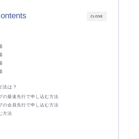
ontents
CLOSE
場
場
場
場
方法は？
ラブの最速先行で申し込む方法
ラブの会員先行で申し込む方法
む方法