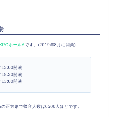
場
EXPOホールA
です。(2019年8月に開業)
／13:00開演
／18:30開演
／13:00開演
100ｍの正方形で収容人数は6500人ほどです。