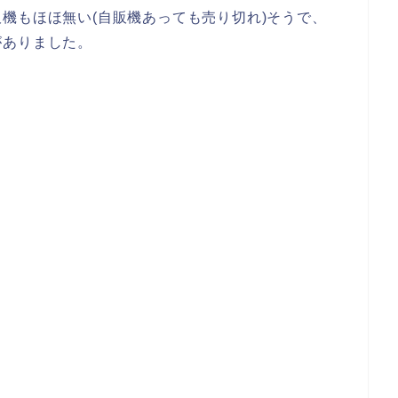
機もほほ無い(自販機あっても売り切れ)そうで、
がありました。