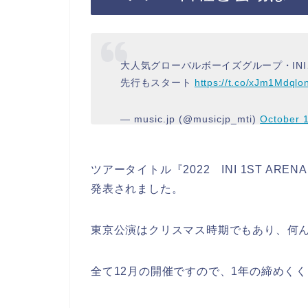
大人気グローバルボーイズグループ・IN
先行もスタート
https://t.co/xJm1Mdqlo
— music.jp (@musicjp_mti)
October 
ツアータイトル『2022 INI 1ST ARENA
発表されました。
東京公演はクリスマス時期でもあり、何
全て12月の開催ですので、1年の締めく