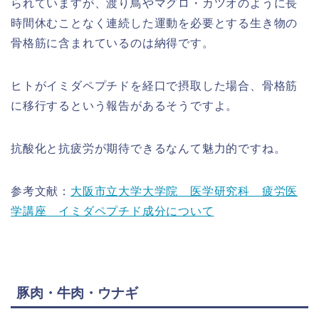
られていますが、渡り鳥やマグロ・カツオのように長
時間休むことなく連続した運動を必要とする生き物の
骨格筋に含まれているのは納得です。
ヒトがイミダペプチドを経口で摂取した場合、骨格筋
に移行するという報告があるそうですよ。
抗酸化と抗疲労が期待できるなんて魅力的ですね。
参考文献：
大阪市立大学大学院 医学研究科 疲労医
学講座 イミダペプチド成分について
豚肉・牛肉・ウナギ