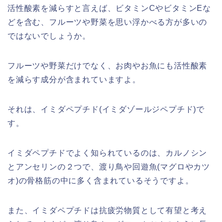
活性酸素を減らすと言えば、ビタミンCやビタミンEな
どを含む、フルーツや野菜を思い浮かべる方が多いの
ではないでしょうか。
フルーツや野菜だけでなく、お肉やお魚にも活性酸素
を減らす成分が含まれていますよ。
それは、イミダペプチド(イミダゾールジペプチド)で
す。
イミダペプチドでよく知られているのは、カルノシン
とアンセリンの２つで、渡り鳥や回遊魚(マグロやカツ
オ)の骨格筋の中に多く含まれているそうですよ。
また、イミダペプチドは抗疲労物質として有望と考え