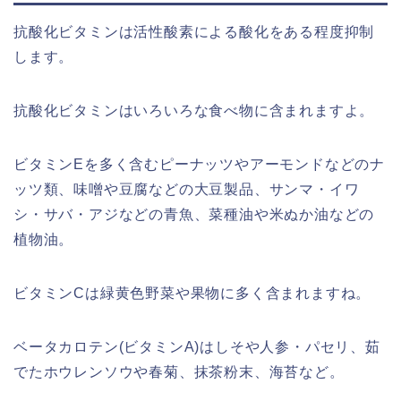
抗酸化ビタミンは活性酸素による酸化をある程度抑制
します。
抗酸化ビタミンはいろいろな食べ物に含まれますよ。
ビタミンEを多く含むピーナッツやアーモンドなどのナ
ッツ類、味噌や豆腐などの大豆製品、サンマ・イワ
シ・サバ・アジなどの青魚、菜種油や米ぬか油などの
植物油。
ビタミンCは緑黄色野菜や果物に多く含まれますね。
ベータカロテン(ビタミンA)はしそや人参・パセリ、茹
でたホウレンソウや春菊、抹茶粉末、海苔など。