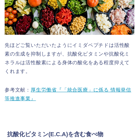
先ほどご覧いただいたようにイミダペプチドは活性酸
素の生成を抑制しますが、抗酸化ビタミンや抗酸化ミ
ネラルは活性酸素による身体の酸化をある程度抑えて
くれます。
参考文献：
厚生労働省『「統合医療」に係る 情報発信
等推進事業』
抗酸化ビタミン(E.C.A)を含む食べ物