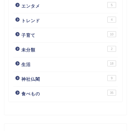
5
エンタメ
4
トレンド
10
子育て
2
未分類
18
生活
9
神社仏閣
35
食べもの
ホーム
プロフィール