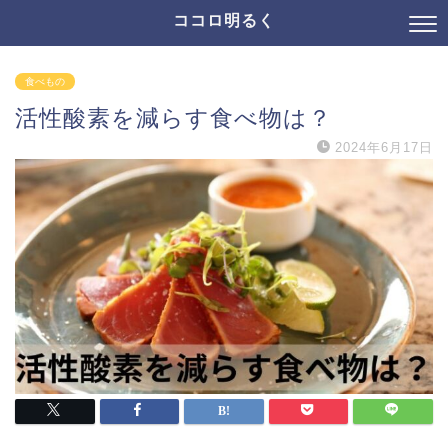
ココロ明るく
食べもの
活性酸素を減らす食べ物は？
2024年6月17日